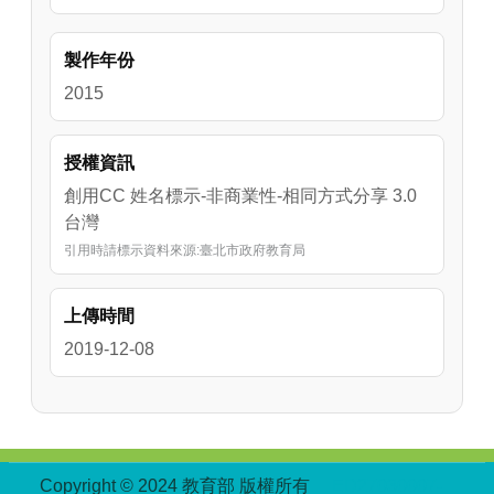
製作年份
2015
授權資訊
創用CC 姓名標示-非商業性-相同方式分享 3.0
台灣
引用時請標示資料來源:臺北市政府教育局
上傳時間
2019-12-08
:::
Copyright © 2024 教育部 版權所有
ED27030007-