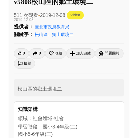
v5808松山區的鄉土環境二
511 次觀看
2019-12-08
video
2019-12-08
提供者：
臺北市政府教育局
關鍵字：
松山區
、
鄉土環境二
0
0
收藏
加入追蹤
問題回報
檢舉
松山區的鄉土環境二
知識架構
領域：社會領域-社會
學習階段：國小3-4年級(二)
國小5-6年級(三)