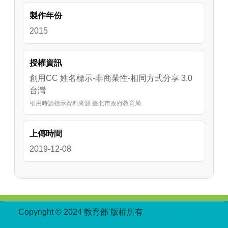
製作年份
2015
授權資訊
創用CC 姓名標示-非商業性-相同方式分享 3.0
台灣
引用時請標示資料來源:臺北市政府教育局
上傳時間
2019-12-08
:::
Copyright © 2024 教育部 版權所有
ED27030007-
001