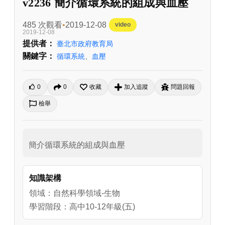
v2236 簡介循環系統的組成與血壓
485 次觀看
2019-12-08
video
2019-12-08
提供者：
臺北市政府教育局
關鍵字：
循環系統
、
血壓
0
0
收藏
加入追蹤
問題回報
檢舉
簡介循環系統的組成與血壓
知識架構
領域：自然科學領域-生物
學習階段：高中10-12年級(五)