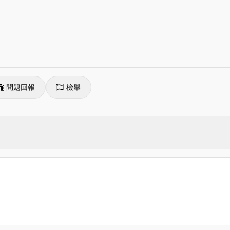
問題回報
檢舉