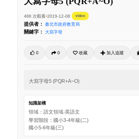
大寫字母5 (PQR+A~O)
488 次觀看
2019-12-08
video
提供者：
臺北市政府教育局
關鍵字：
大寫字母
0
0
收藏
加入追蹤
大寫字母5 (PQR+A~O)
知識架構
領域：語文領域-英語文
學習階段：國小3-4年級(二)
國小5-6年級(三)