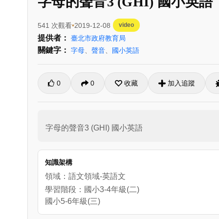
字母的聲音3 (GHI) 國小英語
541 次觀看
2019-12-08
video
提供者：
臺北市政府教育局
關鍵字：
字母
、
聲音
、
國小英語
0
0
收藏
加入追蹤
字母的聲音3 (GHI) 國小英語
知識架構
領域：語文領域-英語文
學習階段：國小3-4年級(二)
國小5-6年級(三)