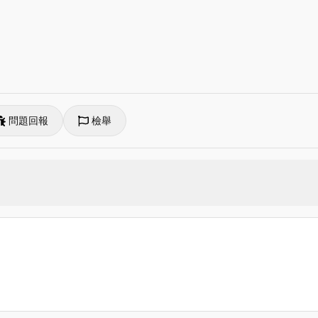
問題回報
檢舉