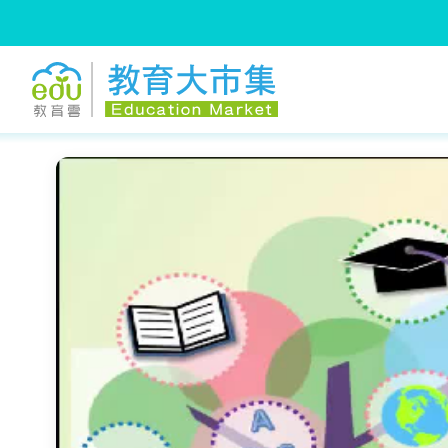
:::
跳到主要內容
:::