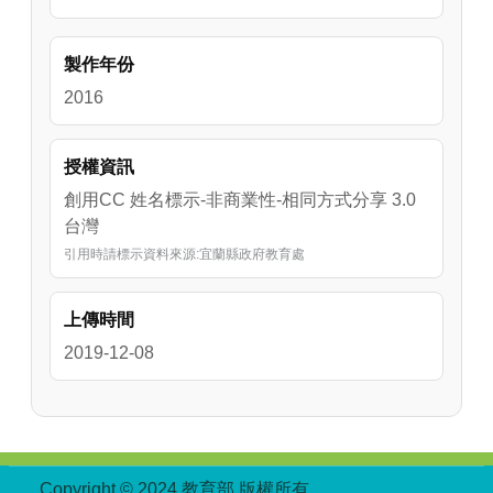
製作年份
2016
授權資訊
創用CC 姓名標示-非商業性-相同方式分享 3.0
台灣
引用時請標示資料來源:宜蘭縣政府教育處
上傳時間
2019-12-08
:::
Copyright © 2024 教育部 版權所有
ED27030007-