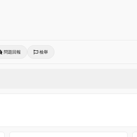
問題回報
檢舉