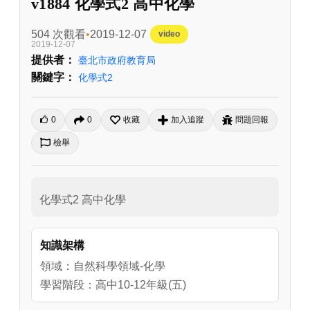
v1884 化學式2 高中化學
504 次觀看
2019-12-07
video
2019-12-07
提供者：
臺北市政府教育局
關鍵字：
化學式2
0
0
收藏
加入追蹤
問題回報
檢舉
化學式2 高中化學
知識架構
領域：自然科學領域-化學
學習階段：高中10-12年級(五)