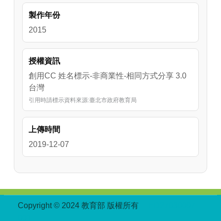
製作年份
2015
授權資訊
創用CC 姓名標示-非商業性-相同方式分享 3.0
台灣
引用時請標示資料來源:臺北市政府教育局
上傳時間
2019-12-07
:::
Copyright © 2024 教育部 版權所有
ED27030007-
001