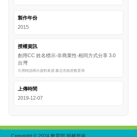
製作年份
2015
授權資訊
創用CC 姓名標示-非商業性-相同方式分享 3.0
台灣
引用時請標示資料來源:臺北市政府教育局
上傳時間
2019-12-07
:::
Copyright © 2024 教育部 版權所有
ED27030007-