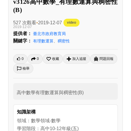
v3126高中數學_有理數運算與稠密性
(B)
527 次觀看
2019-12-07
video
2019-12-07
提供者：
臺北市政府教育局
關鍵字：
有理數運算
、
稠密性
0
0
收藏
加入追蹤
問題回報
檢舉
高中數學有理數運算與稠密性(B)
知識架構
領域：數學領域-數學
學習階段：高中10-12年級(五)