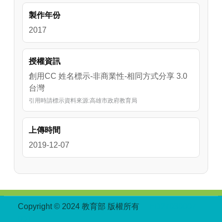
製作年份
2017
授權資訊
創用CC 姓名標示-非商業性-相同方式分享 3.0
台灣
引用時請標示資料來源:高雄市政府教育局
上傳時間
2019-12-07
:::
Copyright © 2024 教育部 版權所有
ED27030007-
001