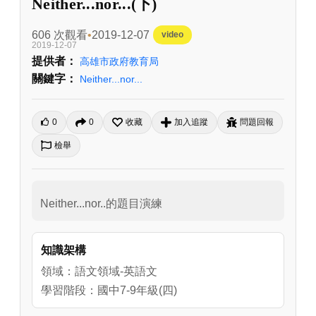
Neither...nor...(下)
606 次觀看
2019-12-07
video
2019-12-07
提供者：
高雄市政府教育局
關鍵字：
Neither...nor...
0
0
收藏
加入追蹤
問題回報
檢舉
Neither...nor..的題目演練
知識架構
領域：語文領域-英語文
學習階段：國中7-9年級(四)