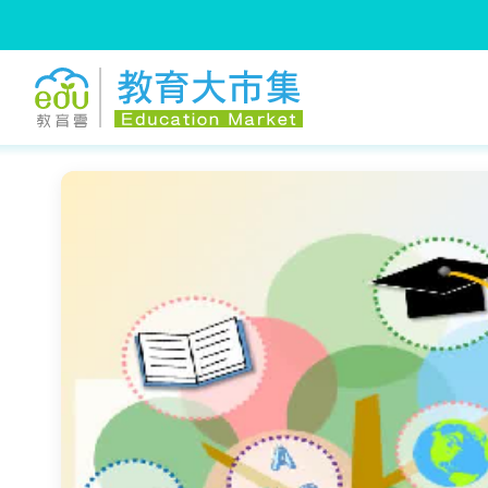
:::
跳到主要內容
:::