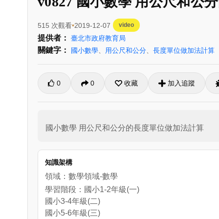
v0827 國小數學 用公尺和
515 次觀看
2019-12-07
video
提供者：
臺北市政府教育局
關鍵字：
國小數學
、
用公尺和公分
、
長度單位做加法計算
0
0
收藏
加入追蹤
國小數學 用公尺和公分的長度單位做加法計算
知識架構
領域：數學領域-數學
學習階段：國小1-2年級(一)
國小3-4年級(二)
國小5-6年級(三)