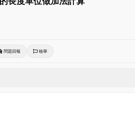
公分的長度單位做加法計算
問題回報
檢舉