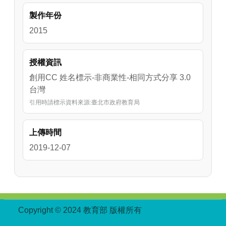
製作年份
2015
授權資訊
創用CC 姓名標示-非商業性-相同方式分享 3.0
台灣
引用時請標示資料來源:臺北市政府教育局
上傳時間
2019-12-07
:::
Copyright © 2024 教育部 版權所有
ED27030007-
002