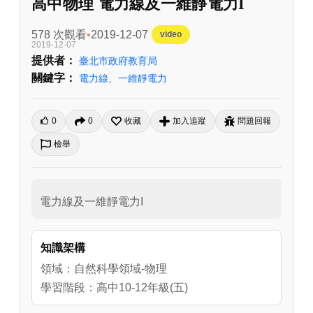
高中物理 電力線及一維靜電力I
578 次觀看
2019-12-07
video
2019-12-07
提供者：
臺北市政府教育局
關鍵字：
電力線
、
一維靜電力
0
0
收藏
加入追蹤
問題回報
檢舉
電力線及一維靜電力I
知識架構
領域：自然科學領域-物理
學習階段：高中10-12年級(五)