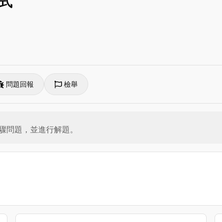
式
問題回報
檢舉
驟問題，並進行解題。