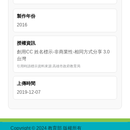
製作年份
2016
授權資訊
創用CC 姓名標示-非商業性-相同方式分享 3.0
台灣
引用時請標示資料來源:高雄市政府教育局
上傳時間
2019-12-07
:::
Copyright © 2024 教育部 版權所有
ED27030007-