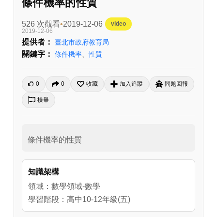
條件機率的性質
526 次觀看
2019-12-06
video
2019-12-06
提供者：
臺北市政府教育局
關鍵字：
條件機率
、
性質
0
0
收藏
加入追蹤
問題回報
檢舉
條件機率的性質
知識架構
領域：數學領域-數學
學習階段：高中10-12年級(五)