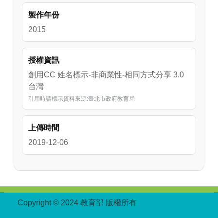
製作年份
2015
授權資訊
創用CC 姓名標示-非商業性-相同方式分享 3.0
台灣
引用時請標示資料來源:臺北市政府教育局
上傳時間
2019-12-06
:::
Copyright © 2024 教育部 版權所有
ED27030007-
002