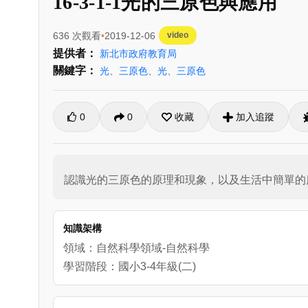
16-3-1-1光的三原色與應用
636 次觀看
2019-12-06
video
提供者：
新北市政府教育局
關鍵字：
光
、
三原色
、
光
、
三原色
0
0
收藏
加入追蹤
認識光的三原色的原理和現象，以及生活中簡單的
知識架構
領域：自然科學領域-自然科學
學習階段：國小3-4年級(二)