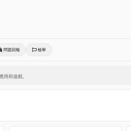
問題回報
檢舉
應用和遊戲。