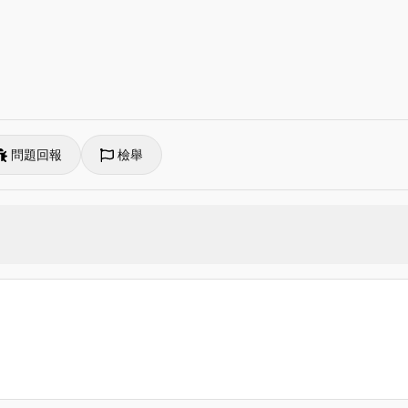
問題回報
檢舉