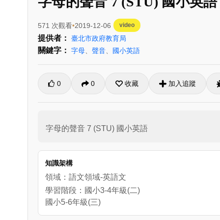
字母的聲音 7 (STU) 國小英語
571 次觀看
2019-12-06
video
提供者：
臺北市政府教育局
關鍵字：
字母
、
聲音
、
國小英語
0
0
收藏
加入追蹤
字母的聲音 7 (STU) 國小英語
知識架構
領域：語文領域-英語文
學習階段：國小3-4年級(二)
國小5-6年級(三)