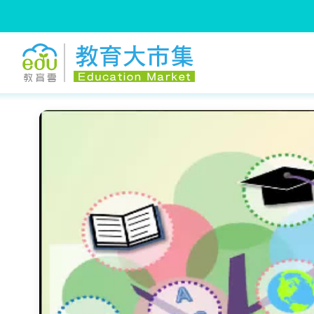
:::
跳到主要內容
:::