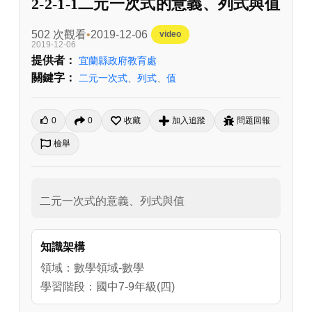
2-2-1-1二元一次式的意義、列式與值
502 次觀看
2019-12-06
video
2019-12-06
提供者：
宜蘭縣政府教育處
關鍵字：
二元一次式
、
列式
、
值
0
0
收藏
加入追蹤
問題回報
檢舉
二元一次式的意義、列式與值
知識架構
領域：數學領域-數學
學習階段：國中7-9年級(四)