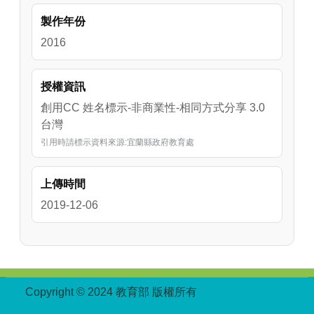
製作年份
2016
授權資訊
創用CC 姓名標示-非商業性-相同方式分享 3.0
台灣
引用時請標示資料來源:宜蘭縣政府教育處
上傳時間
2019-12-06
:::
Copyright © 2024 教育部 版權所有
ED27030007-
004