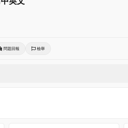
 高中英文
問題回報
檢舉