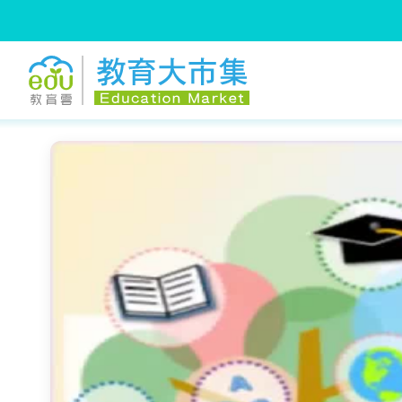
:::
跳到主要內容
:::