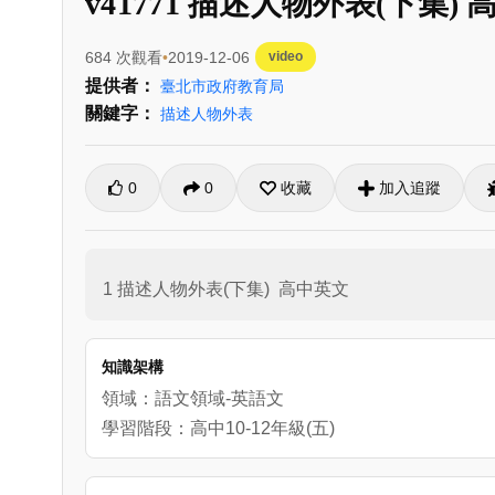
v41771 描述人物外表(下集)
684 次觀看
2019-12-06
video
提供者：
臺北市政府教育局
關鍵字：
描述人物外表
0
0
收藏
加入追蹤
1 描述人物外表(下集)  高中英文
知識架構
領域：語文領域-英語文
學習階段：高中10-12年級(五)