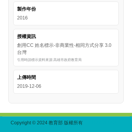
製作年份
2016
授權資訊
創用CC 姓名標示-非商業性-相同方式分享 3.0
台灣
引用時請標示資料來源:高雄市政府教育局
上傳時間
2019-12-06
:::
Copyright © 2024 教育部 版權所有
ED27030007-
002