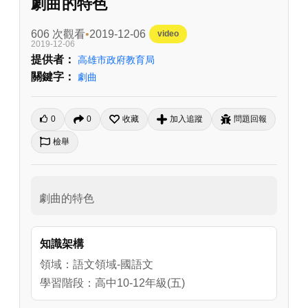
劇曲的特色
606 次觀看
2019-12-06
video
2019-12-06
提供者：
高雄市政府教育局
關鍵字：
劇曲
0
0
收藏
加入追蹤
問題回報
檢舉
劇曲的特色
知識架構
領域：語文領域-國語文
學習階段：高中10-12年級(五)