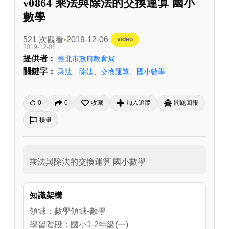
v0864 乘法與除法的交換運算 國小
數學
521 次觀看
2019-12-06
video
2019-12-06
提供者：
臺北市政府教育局
關鍵字：
乘法
、
除法
、
交換運算
、
國小數學
0
0
收藏
加入追蹤
問題回報
檢舉
乘法與除法的交換運算 國小數學
知識架構
領域：數學領域-數學
學習階段：國小1-2年級(一)