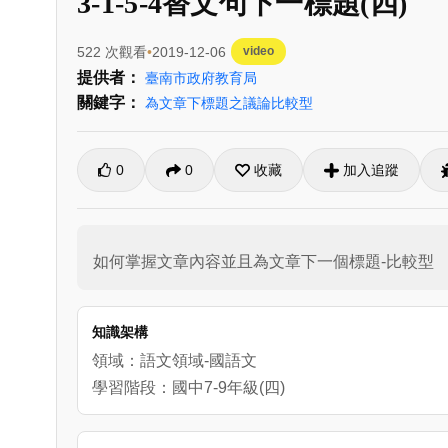
3-1-5-4替文句下一標題(四)
522 次觀看
2019-12-06
video
提供者：
臺南市政府教育局
關鍵字：
為文章下標題之議論比較型
0
0
收藏
加入追蹤
如何掌握文章內容並且為文章下一個標題-比較型
知識架構
領域：語文領域-國語文
學習階段：國中7-9年級(四)