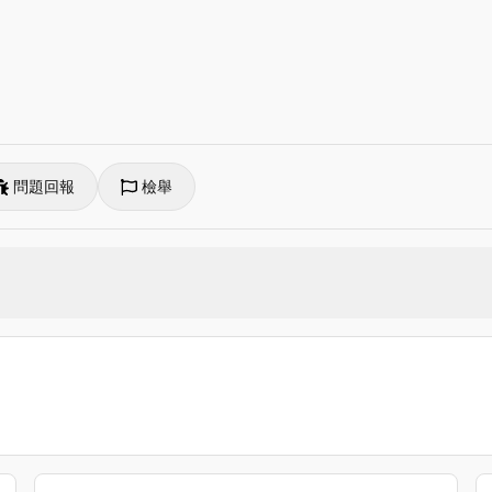
問題回報
檢舉