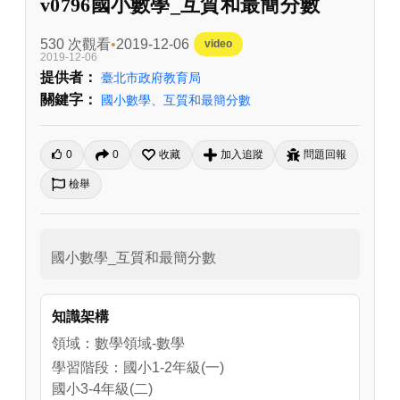
v0796國小數學_互質和最簡分數
530 次觀看
2019-12-06
video
2019-12-06
提供者：
臺北市政府教育局
關鍵字：
國小數學
、
互質和最簡分數
0
0
收藏
加入追蹤
問題回報
檢舉
國小數學_互質和最簡分數
知識架構
領域：數學領域-數學
學習階段：國小1-2年級(一)
國小3-4年級(二)