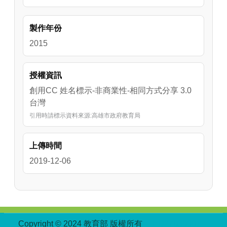
製作年份
2015
授權資訊
創用CC 姓名標示-非商業性-相同方式分享 3.0
台灣
引用時請標示資料來源:高雄市政府教育局
上傳時間
2019-12-06
:::
Copyright © 2024 教育部 版權所有
ED27030007-