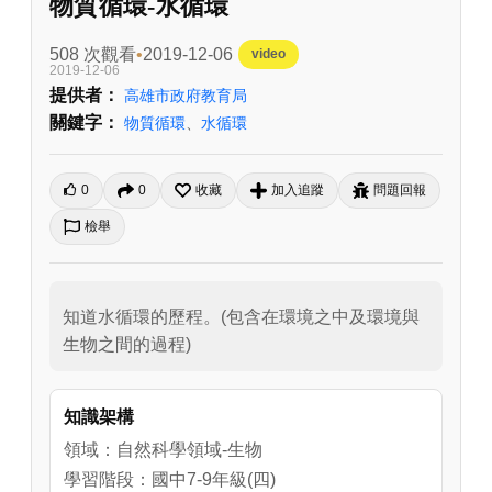
物質循環-水循環
508 次觀看
2019-12-06
video
2019-12-06
提供者：
高雄市政府教育局
關鍵字：
物質循環
、
水循環
0
0
收藏
加入追蹤
問題回報
檢舉
知道水循環的歷程。(包含在環境之中及環境與
生物之間的過程)
知識架構
領域：自然科學領域-生物
學習階段：國中7-9年級(四)