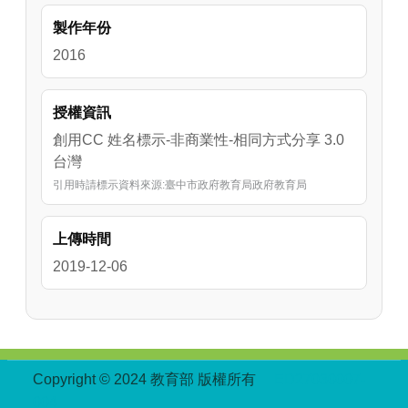
製作年份
2016
授權資訊
創用CC 姓名標示-非商業性-相同方式分享 3.0
台灣
引用時請標示資料來源:臺中市政府教育局政府教育局
上傳時間
2019-12-06
:::
Copyright © 2024 教育部 版權所有
ED27030007-
004