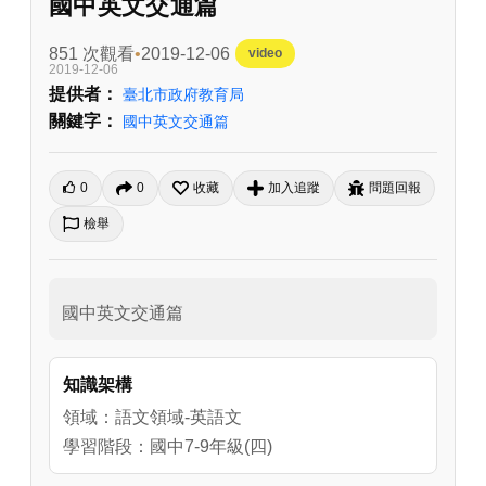
國中英文交通篇
851 次觀看
2019-12-06
video
2019-12-06
提供者：
臺北市政府教育局
關鍵字：
國中英文交通篇
0
0
收藏
加入追蹤
問題回報
檢舉
國中英文交通篇
知識架構
領域：語文領域-英語文
學習階段：國中7-9年級(四)