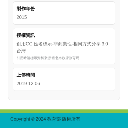
製作年份
2015
授權資訊
創用CC 姓名標示-非商業性-相同方式分享 3.0
台灣
引用時請標示資料來源:臺北市政府教育局
上傳時間
2019-12-06
:::
Copyright © 2024 教育部 版權所有
ED27030007-
004