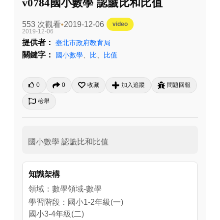
v0784國小數學 認識比和比值
553 次觀看
2019-12-06
video
2019-12-06
提供者：
臺北市政府教育局
關鍵字：
國小數學
、
比
、
比值
0
0
收藏
加入追蹤
問題回報
檢舉
國小數學 認識比和比值
知識架構
領域：數學領域-數學
學習階段：國小1-2年級(一)
國小3-4年級(二)