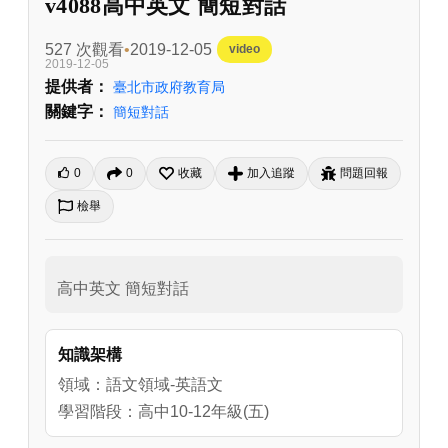
v4088高中英文 簡短對話
527 次觀看
2019-12-05
video
2019-12-05
提供者：
臺北市政府教育局
關鍵字：
簡短對話
0
0
收藏
加入追蹤
問題回報
檢舉
高中英文 簡短對話
知識架構
領域：語文領域-英語文
學習階段：高中10-12年級(五)