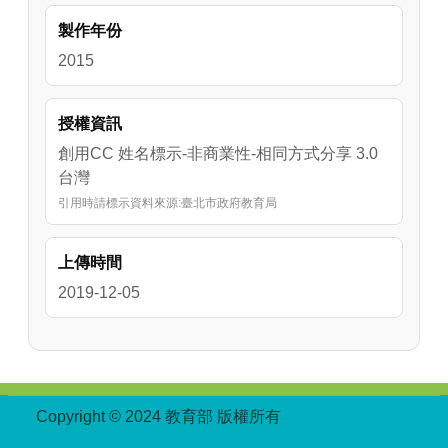
製作年份
2015
授權資訊
創用CC 姓名標示-非商業性-相同方式分享 3.0
台灣
引用時請標示資料來源:臺北市政府教育局
上傳時間
2019-12-05
:::
Copyright © 2024 教育部 版權所有
ED27030007-
004