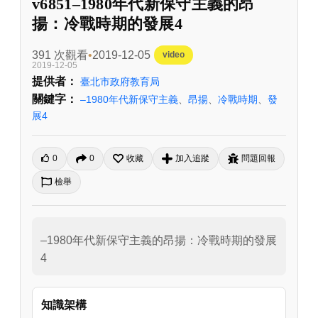
v6851–1980年代新保守主義的昂
揚：冷戰時期的發展4
391 次觀看
2019-12-05
video
2019-12-05
提供者：
臺北市政府教育局
關鍵字：
–1980年代新保守主義
、
昂揚
、
冷戰時期
、
發
展4
0
0
收藏
加入追蹤
問題回報
檢舉
–1980年代新保守主義的昂揚：冷戰時期的發展
4
知識架構