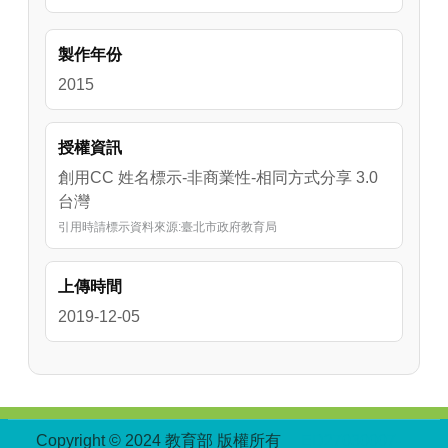
製作年份
2015
授權資訊
創用CC 姓名標示-非商業性-相同方式分享 3.0
台灣
引用時請標示資料來源:臺北市政府教育局
上傳時間
2019-12-05
:::
Copyright © 2024 教育部 版權所有
ED27030007-