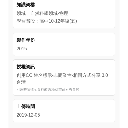
知識架構
明，歸納出「等速率圓周運動的投影就是簡諧
運動」的結論 。
領域：自然科學領域-物理
學習階段：高中10-12年級(五)
製作年份
2015
授權資訊
創用CC 姓名標示-非商業性-相同方式分享 3.0
台灣
引用時請標示資料來源:高雄市政府教育局
上傳時間
2019-12-05