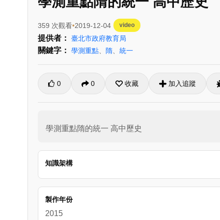
學測重點隋的統一 高中歷史
359 次觀看
2019-12-04
video
提供者：
臺北市政府教育局
關鍵字：
學測重點
、
隋
、
統一
0
0
收藏
加入追蹤
學測重點隋的統一 高中歷史
知識架構
製作年份
2015