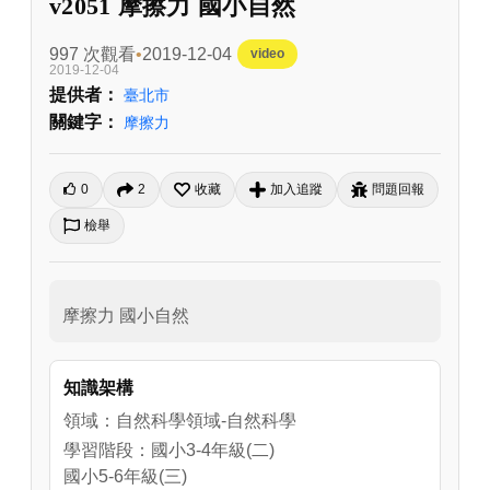
v2051 摩擦力 國小自然
997 次觀看
2019-12-04
video
2019-12-04
提供者：
臺北市
關鍵字：
摩擦力
0
2
收藏
加入追蹤
問題回報
檢舉
摩擦力 國小自然
知識架構
領域：自然科學領域-自然科學
學習階段：國小3-4年級(二)
國小5-6年級(三)