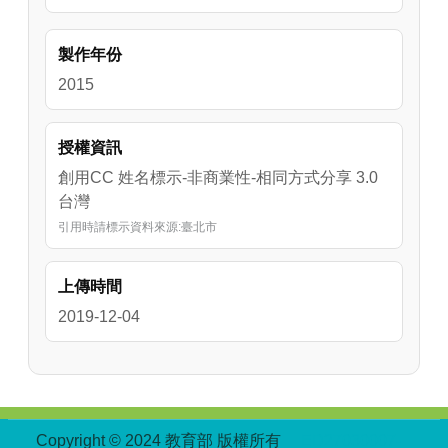
製作年份
2015
授權資訊
創用CC 姓名標示-非商業性-相同方式分享 3.0
台灣
引用時請標示資料來源:臺北市
上傳時間
2019-12-04
:::
Copyright © 2024 教育部 版權所有
ED27030007-