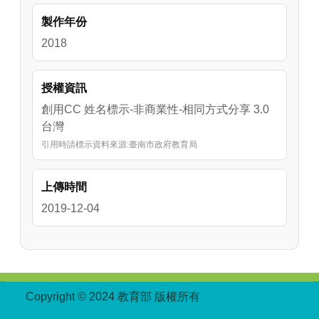
製作年份
2018
授權資訊
創用CC 姓名標示-非商業性-相同方式分享 3.0
台灣
引用時請標示資料來源:臺南市政府教育局
上傳時間
2019-12-04
:::
Copyright © 2024 教育部 版權所有
ED27030007-
001