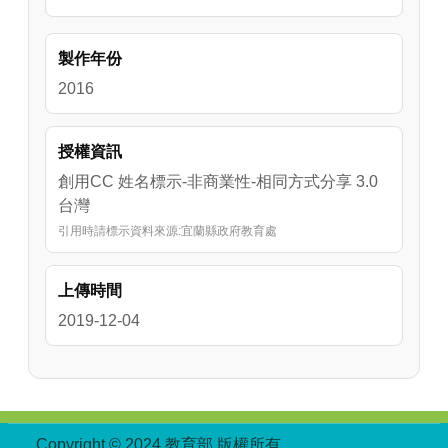
製作年份
2016
授權資訊
創用CC 姓名標示-非商業性-相同方式分享 3.0
台灣
引用時請標示資料來源:宜蘭縣政府教育處
上傳時間
2019-12-04
:::
Copyright © 2024 教育部 版權所有
ED27030007-