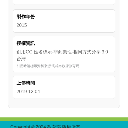
製作年份
2015
授權資訊
創用CC 姓名標示-非商業性-相同方式分享 3.0
台灣
引用時請標示資料來源:高雄市政府教育局
上傳時間
2019-12-04
:::
Copyright © 2024 教育部 版權所有
ED27030007-