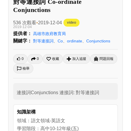
對等連接詞 Co-ordinate
Conjunctions
536 次觀看
2019-12-04
video
2019-12-04
提供者：
高雄市政府教育局
關鍵字：
對等連接詞
、
Co
、
ordinate
、
Conjunctions
0
0
收藏
加入追蹤
問題回報
檢舉
連接詞Conjunctions 連接詞: 對等連接詞
知識架構
領域：語文領域-英語文
學習階段：高中10-12年級(五)