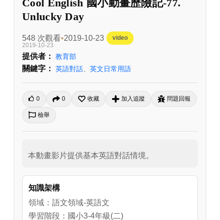
Cool English 國小動畫歷險記-77.
Unlucky Day
548 次觀看
2019-10-23
video
2019-10-23
提供者：
教育部
關鍵字：
英語對話
、
英文日常用語
0
0
收藏
加入追蹤
問題回報
檢舉
本動畫影片提供基本英語對話情境。
知識架構
領域：語文領域-英語文
學習階段：國小3-4年級(二)