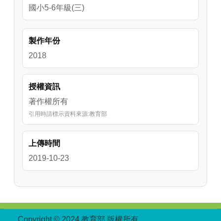
國小5-6年級(三)
製作年份
2018
授權資訊
著作權所有
引用時請標示資料來源:教育部
上傳時間
2019-10-23
:::
Copyright © 2024 教育部 版權所有
ED27030007-