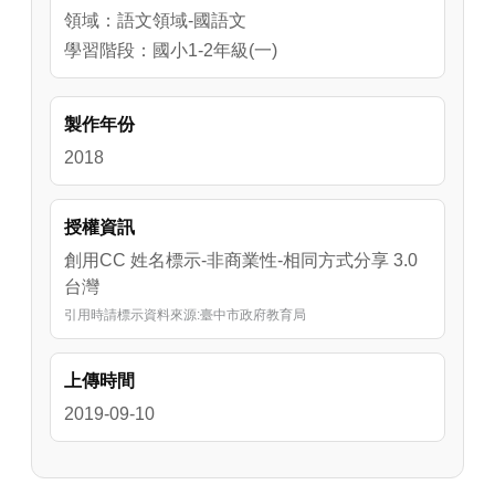
3.此影片建議於觀看時跟著教學者發音及習寫，
領域：語文領域-國語文
並反覆觀看，以達到最佳學習效果。
學習階段：國小1-2年級(一)
製作年份
2018
授權資訊
創用CC 姓名標示-非商業性-相同方式分享 3.0
台灣
引用時請標示資料來源:臺中市政府教育局
上傳時間
2019-09-10