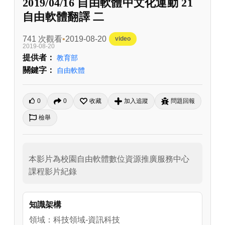
2019/04/16 自由軟體中文化運動 21
自由軟體翻譯 二
741 次觀看
2019-08-20
video
2019-08-20
提供者：
教育部
關鍵字：
自由軟體
0
0
收藏
加入追蹤
問題回報
檢舉
本影片為校園自由軟體數位資源推廣服務中心
課程影片紀錄
知識架構
領域：科技領域-資訊科技