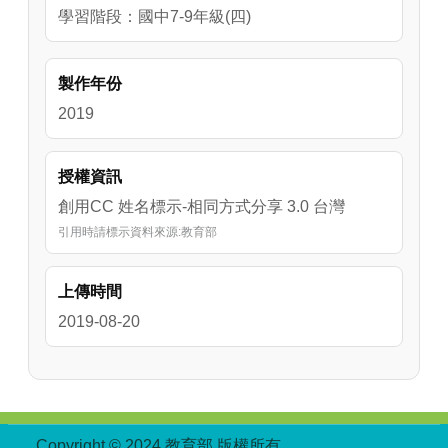
學習階段：國中7-9年級(四)
製作年份
2019
授權資訊
創用CC 姓名標示-相同方式分享 3.0 台灣
引用時請標示資料來源:教育部
上傳時間
2019-08-20
:::
Copyright © 2024 教育部 版權所有
ED27030007-