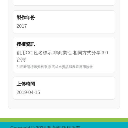
製作年份
2017
授權資訊
創用CC 姓名標示-非商業性-相同方式分享 3.0
台灣
引用時請標示資料來源:高雄市資訊服務暨應用協會
上傳時間
2019-04-15
:::
Copyright © 2024 教育部 版權所有
ED27030007-