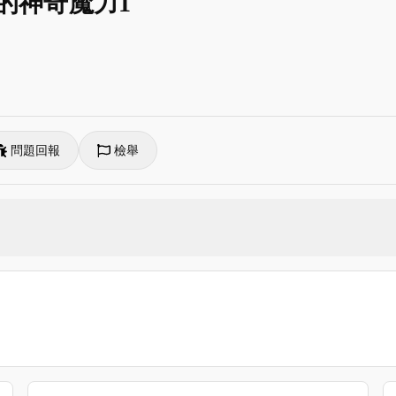
妝的神奇魔力1
問題回報
檢舉