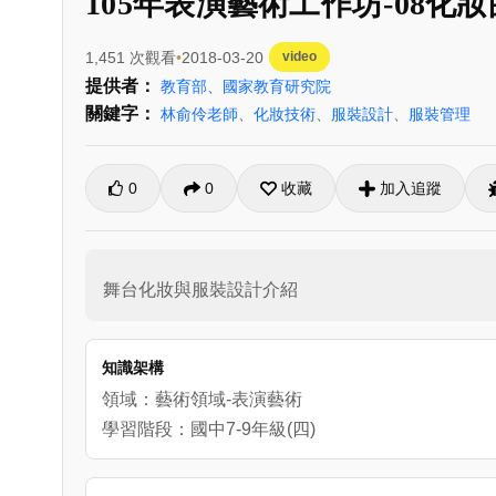
105年表演藝術工作坊-08化
1,451 次觀看
2018-03-20
video
提供者：
教育部、國家教育研究院
關鍵字：
林俞伶老師
、
化妝技術
、
服裝設計
、
服裝管理
0
0
收藏
加入追蹤
舞台化妝與服裝設計介紹
知識架構
領域：藝術領域-表演藝術
學習階段：國中7-9年級(四)