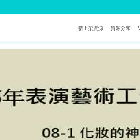
新上架資源
資源分類