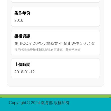
製作年份
2016
授權資訊
創用CC 姓名標示-非商業性-禁止改作 3.0 台灣
引用時請標示資料來源:新北市石碇高中黃精裕老師
上傳時間
2018-01-12
:::
Copyright © 2024 教育部 版權所有
ED27030007-
001