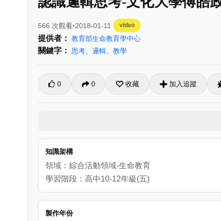
認識邏輯思考-文化大學傅皓
566 次觀看
2018-01-11
video
提供者：
教育部生命教育學中心
關鍵字：
思考
、
邏輯
、
教學
0
0
收藏
加入追蹤
知識架構
領域：綜合活動領域-生命教育
學習階段：高中10-12年級(五)
製作年份