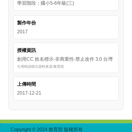
學習階段：國小5-6年級(三)
製作年份
2017
授權資訊
創用CC 姓名標示-非商業性-禁止改作 3.0 台灣
引用時請標示資料來源:教育部
上傳時間
2017-12-21
:::
Copyright © 2024 教育部 版權所有
ED27030007-