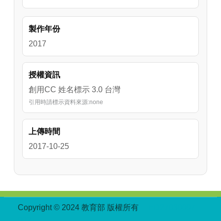
製作年份
2017
授權資訊
創用CC 姓名標示 3.0 台灣
引用時請標示資料來源:none
上傳時間
2017-10-25
:::
Copyright © 2024 教育部 版權所有
ED27030007-
002