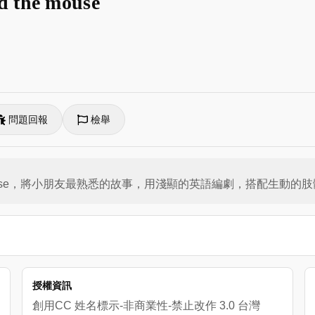
the mouse
問題回報
檢舉
 the mouse，將小朋友最熟悉的故事，用淺顯的英語編劇，搭配
授權資訊
創用CC 姓名標示-非商業性-禁止改作 3.0 台灣