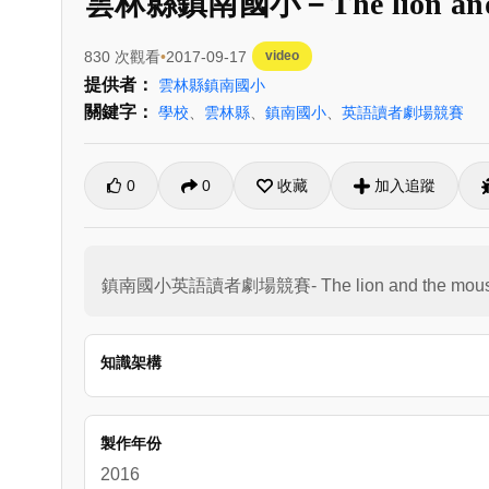
雲林縣鎮南國小－The lion and 
830 次觀看
2017-09-17
video
提供者：
雲林縣鎮南國小
關鍵字：
學校
、
雲林縣
、
鎮南國小
、
英語讀者劇場競賽
0
0
收藏
加入追蹤
鎮南國小英語讀者劇場競賽- The lion and
知識架構
製作年份
2016