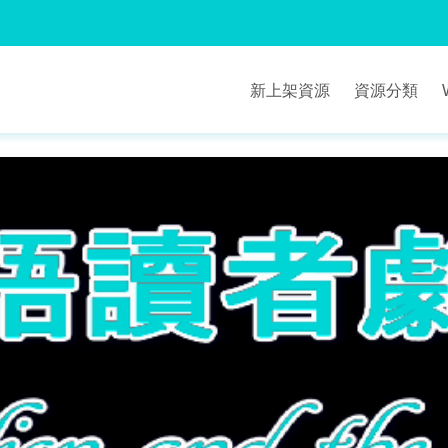
新上架資源
資源分類