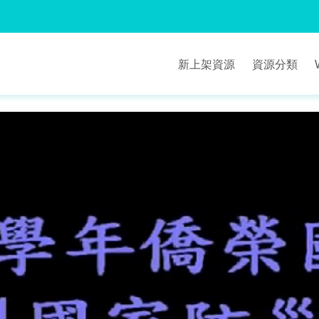
新上架資源
資源分類