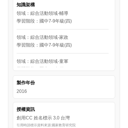
知識架構
達到「飲德食和」的深化與實踐的境地。
領域：綜合活動領域-輔導
學習階段：國中7-9年級(四)
領域：綜合活動領域-家政
學習階段：國中7-9年級(四)
領域：綜合活動領域-童軍
學習階段：國中7-9年級(四)
製作年份
2016
授權資訊
創用CC 姓名標示 3.0 台灣
引用時請標示資料來源:國家教育研究院