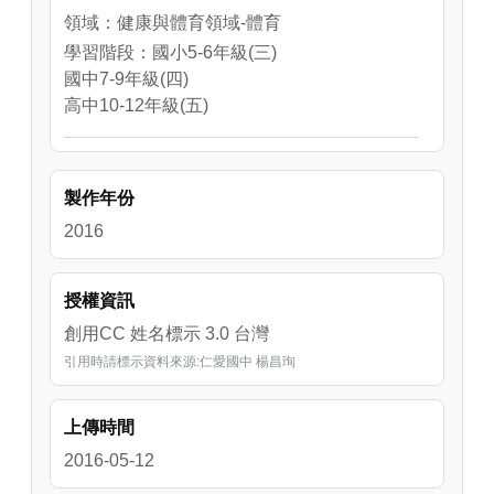
領域：健康與體育領域-體育
學習階段：國小5-6年級(三)
國中7-9年級(四)
高中10-12年級(五)
領域：健康與體育領域-健康教育
學習階段：國中7-9年級(四)
製作年份
2016
授權資訊
創用CC 姓名標示 3.0 台灣
引用時請標示資料來源:仁愛國中 楊昌珣
上傳時間
2016-05-12