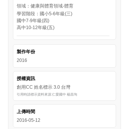
領域：健康與體育領域-體育
學習階段：國小5-6年級(三)
國中7-9年級(四)
高中10-12年級(五)
領域：健康與體育領域-健康教育
學習階段：國中7-9年級(四)
製作年份
2016
授權資訊
創用CC 姓名標示 3.0 台灣
引用時請標示資料來源:仁愛國中 楊昌珣
上傳時間
2016-05-12