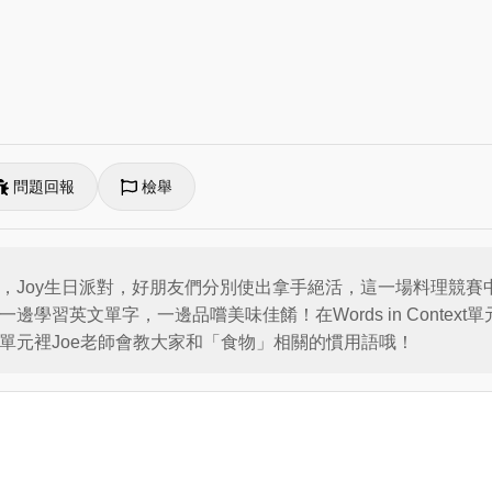
問題回報
檢舉
ime單元中，Joy生日派對，好朋友們分別使出拿手絕活，這一場料理競賽中
大家一邊學習英文單字，一邊品嚐美味佳餚！在Words in Cont
arn單元裡Joe老師會教大家和「食物」相關的慣用語哦！