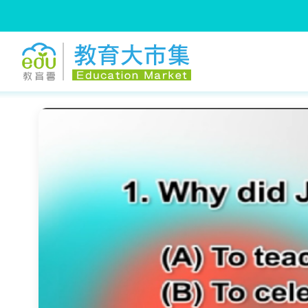
:::
跳到主要內容
:::