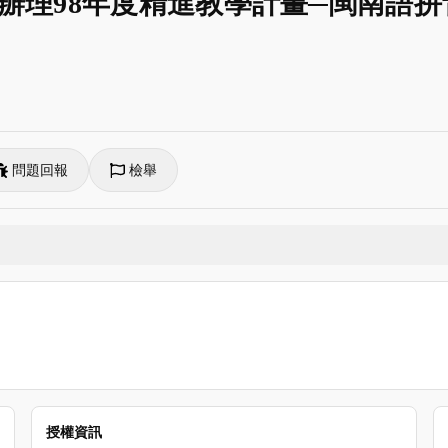
理98年度精進教學計畫─閩南語拼音教
問題回報
檢舉
授權資訊