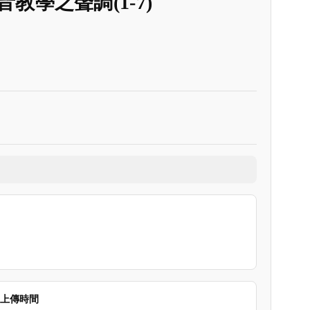
學之聲調(1-7)
上傳時間